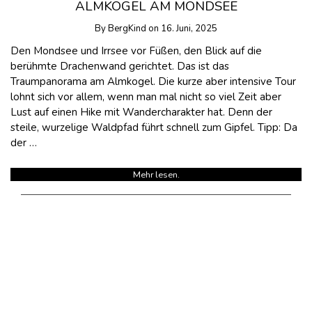
ALMKOGEL AM MONDSEE
By
BergKind
on
16. Juni, 2025
Den Mondsee und Irrsee vor Füßen, den Blick auf die
berühmte Drachenwand gerichtet. Das ist das
Traumpanorama am Almkogel. Die kurze aber intensive Tour
lohnt sich vor allem, wenn man mal nicht so viel Zeit aber
Lust auf einen Hike mit Wandercharakter hat. Denn der
steile, wurzelige Waldpfad führt schnell zum Gipfel. Tipp: Da
der …
Mehr lesen.