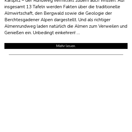
Karspitz – der Rundweg vermittelt zudem auch Wissen. Auf
insgesamt 13 Tafeln werden Fakten über die traditionelle
Almwirtschaft, den Bergwald sowie die Geologie der
Berchtesgadener Alpen dargestellt. Und als richtiger
Almenrundweg laden natürlich die Almen zum Verweilen und
Genießen ein. Unbedingt einkehren! …
Mehr lesen.