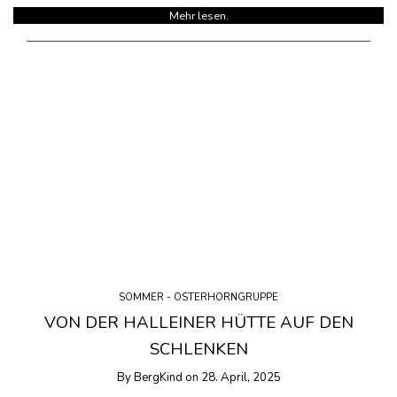
Mehr lesen.
SOMMER - OSTERHORNGRUPPE
VON DER HALLEINER HÜTTE AUF DEN
SCHLENKEN
By
BergKind
on
28. April, 2025