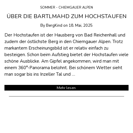
SOMMER - CHIEMGAUER ALPEN
ÜBER DIE BARTLMAHD ZUM HOCHSTAUFEN
By
BergKind
on
18. Mai, 2025
Der Hochstaufen ist der Hausberg von Bad Reichenhall und
zudem der östlichste Berg in den Chiemgauer Alpen. Trotz
markantem Erscheinungsbild ist er relativ einfach zu
besteigen. Schon beim Aufstieg bietet der Hochstaufen viele
schöne Ausblicke. Am Gipfel angekommen, wird man mit
einem 360°-Panorama belohnt. Bei schönem Wetter sieht
man sogar bis ins Inzeller Tal und …
Mehr lesen.