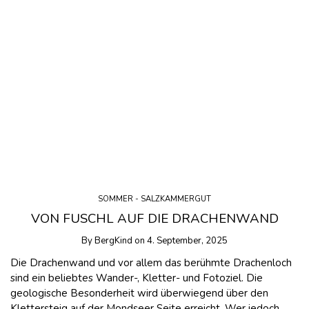
SOMMER - SALZKAMMERGUT
VON FUSCHL AUF DIE DRACHENWAND
By
BergKind
on
4. September, 2025
Die Drachenwand und vor allem das berühmte Drachenloch
sind ein beliebtes Wander-, Kletter- und Fotoziel. Die
geologische Besonderheit wird überwiegend über den
Klettersteig auf der Mondseer Seite erreicht. Wer jedoch