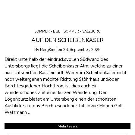
SOMMER - BGL
SOMMER - SALZBURG
AUF DEN SCHEIBENKASER
By
BergKind
on
28. September, 2025
Direkt unterhalb der eindrucksvollen Südwand des
Untersbergs liegt die Scheibenkaser Alm, welche zu einer
aussichtsreichen Rast einlädt. Wer vom Scheibenkaser nicht
noch weitergehen möchte Richtung Stöhrhaus und/oder
Berchtesgadener Hochthron, ist dies auch ein
wunderschönes Ziel einer kurzen Wanderung. Der
Logenplatz bietet am Untersberg einen der schönsten
Ausblicke auf das Berchtesgadener Tal sowie Hohen Göll,
Watzmann …
Mehr lesen.