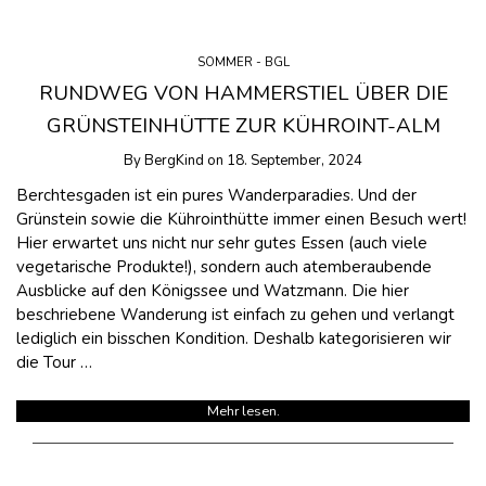
SOMMER - BGL
RUNDWEG VON HAMMERSTIEL ÜBER DIE
GRÜNSTEINHÜTTE ZUR KÜHROINT-ALM
By
BergKind
on
18. September, 2024
Berchtesgaden ist ein pures Wanderparadies. Und der
Grünstein sowie die Kührointhütte immer einen Besuch wert!
Hier erwartet uns nicht nur sehr gutes Essen (auch viele
vegetarische Produkte!), sondern auch atemberaubende
Ausblicke auf den Königssee und Watzmann. Die hier
beschriebene Wanderung ist einfach zu gehen und verlangt
lediglich ein bisschen Kondition. Deshalb kategorisieren wir
die Tour …
Mehr lesen.