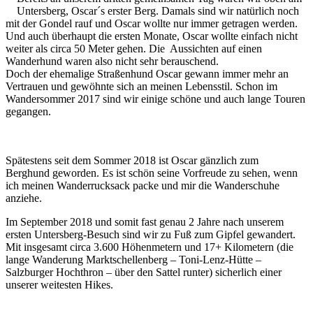
Untersberg, Oscar´s erster Berg. Damals sind wir natürlich noch
mit der Gondel rauf und Oscar wollte nur immer getragen werden.
Und auch überhaupt die ersten Monate, Oscar wollte einfach nicht
weiter als circa 50 Meter gehen. Die Aussichten auf einen
Wanderhund waren also nicht sehr berauschend.
Doch der ehemalige Straßenhund Oscar gewann immer mehr an
Vertrauen und gewöhnte sich an meinen Lebensstil. Schon im
Wandersommer 2017 sind wir einige schöne und auch lange Touren
gegangen.
Spätestens seit dem Sommer 2018 ist Oscar gänzlich zum
Berghund geworden. Es ist schön seine Vorfreude zu sehen, wenn
ich meinen Wanderrucksack packe und mir die Wanderschuhe
anziehe.
Im September 2018 und somit fast genau 2 Jahre nach unserem
ersten Untersberg-Besuch sind wir zu Fuß zum Gipfel gewandert.
Mit insgesamt circa 3.600 Höhenmetern und 17+ Kilometern (die
lange Wanderung Marktschellenberg – Toni-Lenz-Hütte –
Salzburger Hochthron – über den Sattel runter) sicherlich einer
unserer weitesten Hikes.