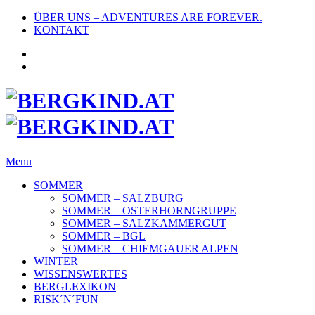
ÜBER UNS – ADVENTURES ARE FOREVER.
KONTAKT
Menu
SOMMER
SOMMER – SALZBURG
SOMMER – OSTERHORNGRUPPE
SOMMER – SALZKAMMERGUT
SOMMER – BGL
SOMMER – CHIEMGAUER ALPEN
WINTER
WISSENSWERTES
BERGLEXIKON
RISK´N´FUN