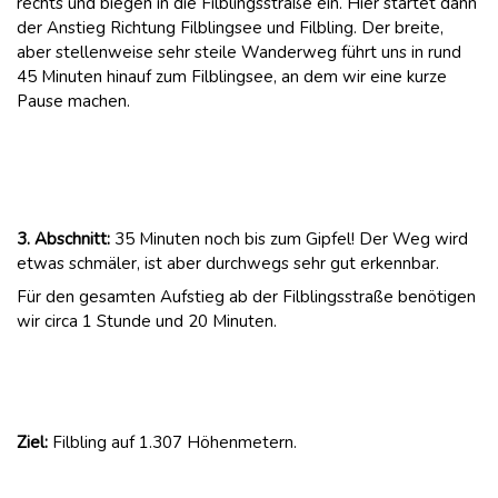
rechts und biegen in die Filblingsstraße ein. Hier startet dann
der Anstieg Richtung Filblingsee und Filbling. Der breite,
aber stellenweise sehr steile Wanderweg führt uns in rund
45 Minuten hinauf zum Filblingsee, an dem wir eine kurze
Pause machen.
3. Abschnitt:
35 Minuten noch bis zum Gipfel! Der Weg wird
etwas schmäler, ist aber durchwegs sehr gut erkennbar.
Für den gesamten Aufstieg ab der Filblingsstraße benötigen
wir circa 1 Stunde und 20 Minuten.
Ziel:
Filbling auf 1.307 Höhenmetern.