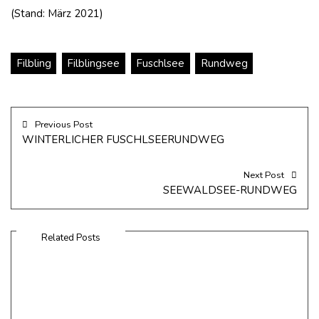
(Stand: März 2021)
Filbling
Filblingsee
Fuschlsee
Rundweg
Previous Post
WINTERLICHER FUSCHLSEERUNDWEG
Next Post
SEEWALDSEE-RUNDWEG
Related Posts