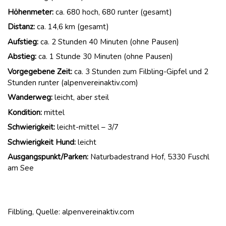
Höhenmeter:
ca. 680 hoch, 680 runter (gesamt)
Distanz:
ca. 14,6 km (gesamt)
Aufstieg:
ca. 2 Stunden 40 Minuten (ohne Pausen)
Abstieg:
ca. 1 Stunde 30 Minuten (ohne Pausen)
Vorgegebene Zeit:
ca. 3 Stunden zum Filbling-Gipfel und 2
Stunden runter (alpenvereinaktiv.com)
Wanderweg:
leicht, aber steil
Kondition:
mittel
Schwierigkeit:
leicht-mittel – 3/7
Schwierigkeit Hund:
leicht
Ausgangspunkt/Parken:
Naturbadestrand Hof, 5330 Fuschl
am See
Filbling, Quelle: alpenvereinaktiv.com