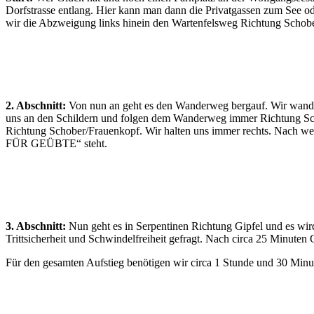
Dorfstrasse entlang. Hier kann man dann die Privatgassen zum See ode
wir die Abzweigung links hinein den Wartenfelsweg Richtung Schob
2. Abschnitt:
Von nun an geht es den Wanderweg bergauf. Wir wander
uns an den Schildern und folgen dem Wanderweg immer Richtung Sch
Richtung Schober/Frauenkopf. Wir halten uns immer rechts. Nach 
FÜR GEÜBTE“ steht.
3. Abschnitt:
Nun geht es in Serpentinen Richtung Gipfel und es wird
Trittsicherheit und Schwindelfreiheit gefragt. Nach circa 25 Minuten
Für den gesamten Aufstieg benötigen wir circa 1 Stunde und 30 Minu