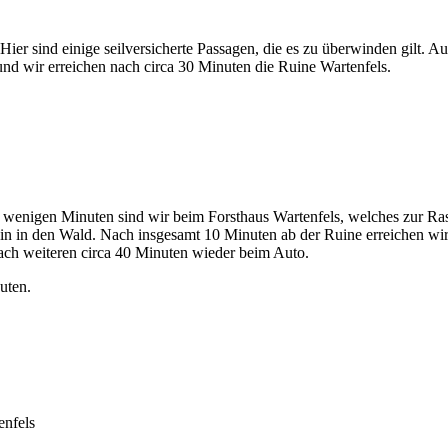
r sind einige seilversicherte Passagen, die es zu überwinden gilt. Auc
und wir erreichen nach circa 30 Minuten die Ruine Wartenfels.
h wenigen Minuten sind wir beim Forsthaus Wartenfels, welches zur Ra
ein in den Wald. Nach insgesamt 10 Minuten ab der Ruine erreichen w
nach weiteren circa 40 Minuten wieder beim Auto.
uten.
enfels