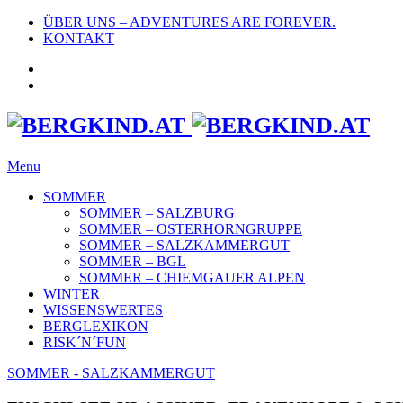
ÜBER UNS – ADVENTURES ARE FOREVER.
KONTAKT
Menu
SOMMER
SOMMER – SALZBURG
SOMMER – OSTERHORNGRUPPE
SOMMER – SALZKAMMERGUT
SOMMER – BGL
SOMMER – CHIEMGAUER ALPEN
WINTER
WISSENSWERTES
BERGLEXIKON
RISK´N´FUN
SOMMER - SALZKAMMERGUT