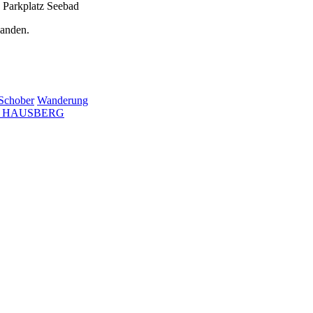
n Parkplatz Seebad
anden.
Schober
Wanderung
R HAUSBERG