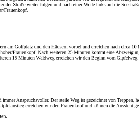
r der Straße weiter folgen und nach einer Weile links auf die Seestra
er/Frauenkopf.
n am Golfplatz und den Häusern vorbei und erreichen nach circa 10 M
ober/Frauenkopf. Nach weiteren 25 Minuten kommt eine Abzweigung: 
weiteren 15 Minuten Waldweg erreichen wir den Beginn vom Gipfelwe
 immer Anspruchsvoller. Der steile Weg ist gezeichnet von Treppen, ho
 Gipfelanstieg erreichen wir den Frauenkopf und können die Aussicht g
ten.