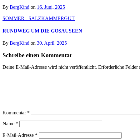
By
BergKind
on
16. Juni, 2025
SOMMER - SALZKAMMERGUT
RUNDWEG UM DIE GOSAUSEEN
By
BergKind
on
30. April, 2025
Schreibe einen Kommentar
Deine E-Mail-Adresse wird nicht veröffentlicht.
Erforderliche Felder 
Kommentar
*
Name
*
E-Mail-Adresse
*