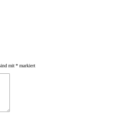
sind mit
*
markiert