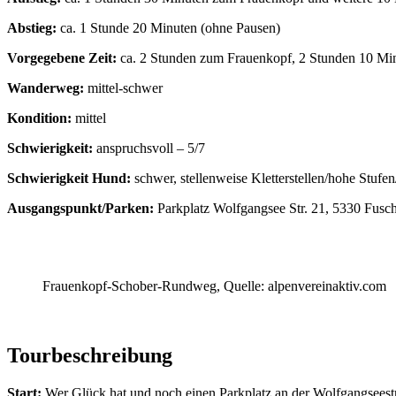
Abstieg:
ca. 1 Stunde 20 Minuten (ohne Pausen)
Vorgegebene Zeit:
ca. 2 Stunden zum Frauenkopf, 2 Stunden 10 Min
Wanderweg:
mittel-schwer
Kondition:
mittel
Schwierigkeit:
anspruchsvoll – 5/7
Schwierigkeit Hund:
schwer, stellenweise Kletterstellen/hohe Stufe
Ausgangspunkt/Parken:
Parkplatz Wolfgangsee Str. 21, 5330 Fusc
Frauenkopf-Schober-Rundweg, Quelle: alpenvereinaktiv.com
Tourbeschreibung
Start:
Wer Glück hat und noch einen Parkplatz an der Wolfgangseestra