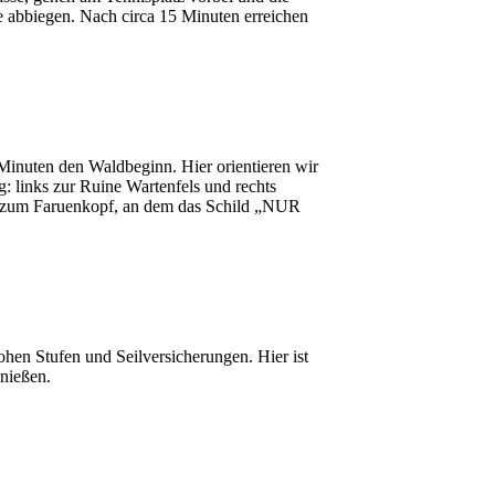
ße abbiegen. Nach circa 15 Minuten erreichen
inuten den Waldbeginn. Hier orientieren wir
links zur Ruine Wartenfels und rechts
g zum Faruenkopf, an dem das Schild „NUR
hen Stufen und Seilversicherungen. Hier ist
enießen.