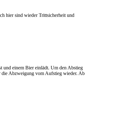
h hier sind wieder Trittsicherheit und
st und einem Bier einlädt. Um den Abstieg
ir die Abzweigung vom Aufstieg wieder. Ab