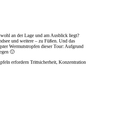
wohl an der Lage und am Ausblick liegt?
ndsee und weitere – zu Füßen. Und das
gster Wermutstropfen dieser Tour: Aufgrund
legen 🙂
feln erfordern Trittsicherheit, Konzentration