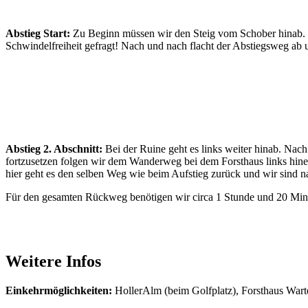
Abstieg Start:
Zu Beginn müssen wir den Steig vom Schober hinab. Hie
Schwindelfreiheit gefragt! Nach und nach flacht der Abstiegsweg ab 
Abstieg 2. Abschnitt:
Bei der Ruine geht es links weiter hinab. Nac
fortzusetzen folgen wir dem Wanderweg bei dem Forsthaus links hin
hier geht es den selben Weg wie beim Aufstieg zurück und wir sind 
Für den gesamten Rückweg benötigen wir circa 1 Stunde und 20 Min
Weitere Infos
Einkehrmöglichkeiten:
HollerAlm (beim Golfplatz), Forsthaus Wart