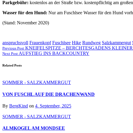
Parkgebühr:
kostenlos an der Straße bzw. kostenpflichtig am große
Wasser für den Hund:
Nur am Fuschlsee Wasser für den Hund vorh
(Stand: November 2020)
anspruchsvoll
Frauenkopf
Fuschlsee
Hike
Rundweg
Salzkammergut
KNEIFELSPITZE – BERCHTESGADENS KLEINE
Previous Post
AUFSTIEG INS BACKCOUNTRY
Next Post
Related Posts
SOMMER - SALZKAMMERGUT
VON FUSCHL AUF DIE DRACHENWAND
By
BergKind
on
4. September, 2025
SOMMER - SALZKAMMERGUT
ALMKOGEL AM MONDSEE