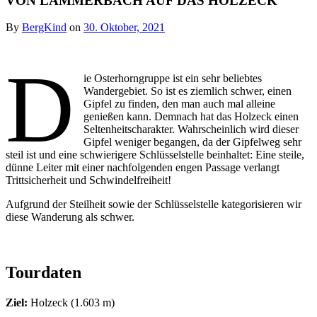
VON LÄMMERBACH AUF DAS HOLZECK
By
BergKind
on
30. Oktober, 2021
D
ie Osterhorngruppe ist ein sehr beliebtes
Wandergebiet. So ist es ziemlich schwer, einen
Gipfel zu finden, den man auch mal alleine
genießen kann. Demnach hat das Holzeck einen
Seltenheitscharakter. Wahrscheinlich wird dieser
Gipfel weniger begangen, da der Gipfelweg sehr
steil ist und eine schwierigere Schlüsselstelle beinhaltet: Eine steile,
dünne Leiter mit einer nachfolgenden engen Passage verlangt
Trittsicherheit und Schwindelfreiheit!
Aufgrund der Steilheit sowie der Schlüsselstelle kategorisieren wir
diese Wanderung als schwer.
Tourdaten
Ziel:
Holzeck (1.603 m)