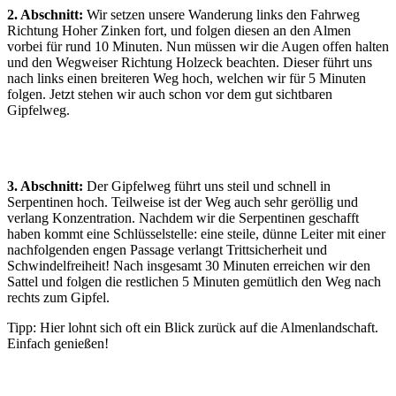
2. Abschnitt:
Wir setzen unsere Wanderung links den Fahrweg
Richtung Hoher Zinken fort, und folgen diesen an den Almen
vorbei für rund 10 Minuten. Nun müssen wir die Augen offen halten
und den Wegweiser Richtung Holzeck beachten. Dieser führt uns
nach links einen breiteren Weg hoch, welchen wir für 5 Minuten
folgen. Jetzt stehen wir auch schon vor dem gut sichtbaren
Gipfelweg.
3. Abschnitt:
Der Gipfelweg führt uns steil und schnell in
Serpentinen hoch. Teilweise ist der Weg auch sehr geröllig und
verlang Konzentration. Nachdem wir die Serpentinen geschafft
haben kommt eine Schlüsselstelle: eine steile, dünne Leiter mit einer
nachfolgenden engen Passage verlangt Trittsicherheit und
Schwindelfreiheit! Nach insgesamt 30 Minuten erreichen wir den
Sattel und folgen die restlichen 5 Minuten gemütlich den Weg nach
rechts zum Gipfel.
Tipp: Hier lohnt sich oft ein Blick zurück auf die Almenlandschaft.
Einfach genießen!