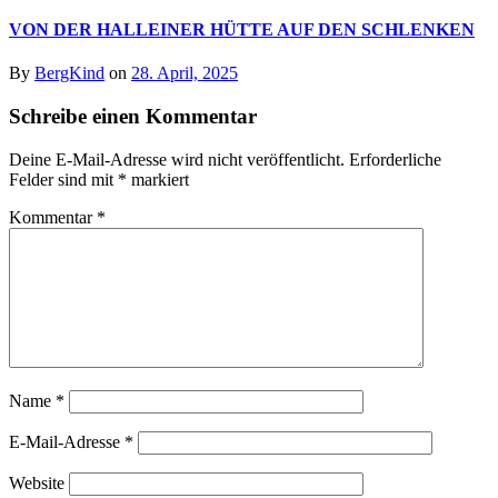
VON DER HALLEINER HÜTTE AUF DEN SCHLENKEN
By
BergKind
on
28. April, 2025
Schreibe einen Kommentar
Deine E-Mail-Adresse wird nicht veröffentlicht.
Erforderliche
Felder sind mit
*
markiert
Kommentar
*
Name
*
E-Mail-Adresse
*
Website