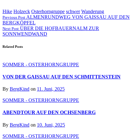
Hike
Holzeck
Osterhorngruppe
schwer
Wanderung
ALMENRUNDWEG VON GAISSAU AUF DEN
Previous Post
BERGKÖPFEL
ÜBER DIE HOFBAUERNALM ZUR
Next Post
SONNWENDWAND
Related Posts
SOMMER - OSTERHORNGRUPPE
VON DER GAISSAU AUF DEN SCHMITTENSTEIN
By
BergKind
on
11. Juni, 2025
SOMMER - OSTERHORNGRUPPE
ABENDTOUR AUF DEN OCHSENBERG
By
BergKind
on
10. Juni, 2025
SOMMER - OSTERHORNGRUPPE