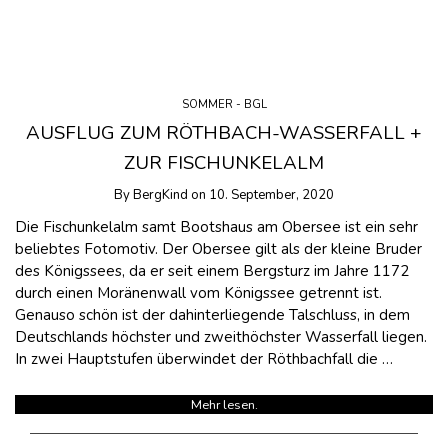
SOMMER - BGL
AUSFLUG ZUM RÖTHBACH-WASSERFALL +
ZUR FISCHUNKELALM
By
BergKind
on
10. September, 2020
Die Fischunkelalm samt Bootshaus am Obersee ist ein sehr
beliebtes Fotomotiv. Der Obersee gilt als der kleine Bruder
des Königssees, da er seit einem Bergsturz im Jahre 1172
durch einen Moränenwall vom Königssee getrennt ist.
Genauso schön ist der dahinterliegende Talschluss, in dem
Deutschlands höchster und zweithöchster Wasserfall liegen.
In zwei Hauptstufen überwindet der Röthbachfall die …
Mehr lesen.