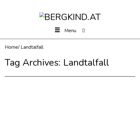
Menu
Home
/
Landtalfall
Tag Archives:
Landtalfall