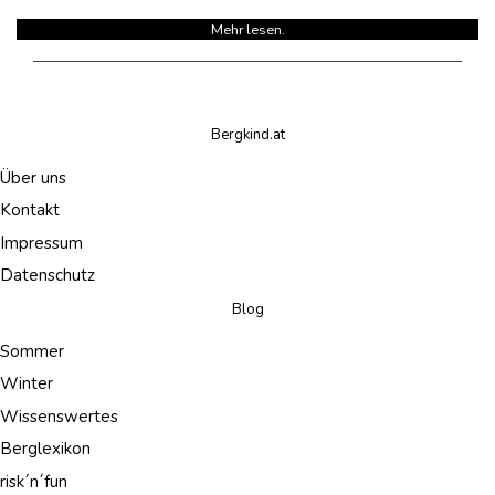
Mehr lesen.
Bergkind.at
Über uns
Kontakt
Impressum
Datenschutz
Blog
Sommer
Winter
Wissenswertes
Berglexikon
risk´n´fun