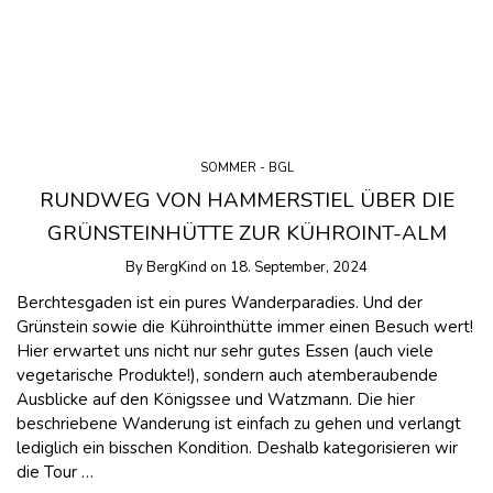
SOMMER - BGL
RUNDWEG VON HAMMERSTIEL ÜBER DIE
GRÜNSTEINHÜTTE ZUR KÜHROINT-ALM
By
BergKind
on
18. September, 2024
Berchtesgaden ist ein pures Wanderparadies. Und der
Grünstein sowie die Kührointhütte immer einen Besuch wert!
Hier erwartet uns nicht nur sehr gutes Essen (auch viele
vegetarische Produkte!), sondern auch atemberaubende
Ausblicke auf den Königssee und Watzmann. Die hier
beschriebene Wanderung ist einfach zu gehen und verlangt
lediglich ein bisschen Kondition. Deshalb kategorisieren wir
die Tour …