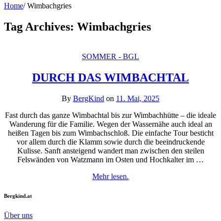
Home
/
Wimbachgries
Tag Archives:
Wimbachgries
SOMMER - BGL
DURCH DAS WIMBACHTAL
By
BergKind
on
11. Mai, 2025
Fast durch das ganze Wimbachtal bis zur Wimbachhütte – die ideale
Wanderung für die Familie. Wegen der Wassernähe auch ideal an
heißen Tagen bis zum Wimbachschloß. Die einfache Tour besticht
vor allem durch die Klamm sowie durch die beeindruckende
Kulisse. Sanft ansteigend wandert man zwischen den steilen
Felswänden von Watzmann im Osten und Hochkalter im …
Mehr lesen.
Bergkind.at
Über uns