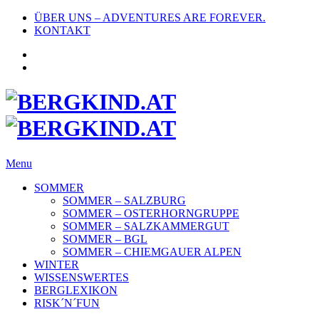
ÜBER UNS – ADVENTURES ARE FOREVER.
KONTAKT
Menu
SOMMER
SOMMER – SALZBURG
SOMMER – OSTERHORNGRUPPE
SOMMER – SALZKAMMERGUT
SOMMER – BGL
SOMMER – CHIEMGAUER ALPEN
WINTER
WISSENSWERTES
BERGLEXIKON
RISK´N´FUN