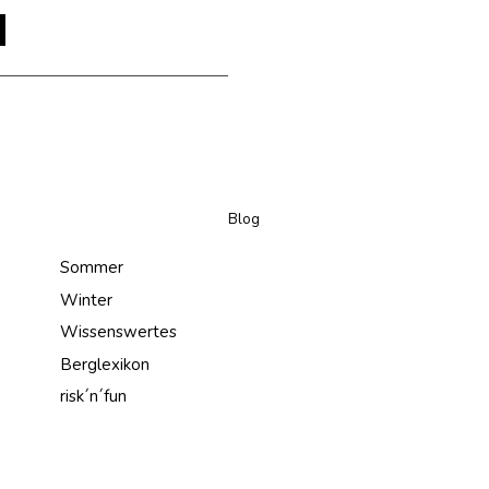
Blog
Sommer
Winter
Wissenswertes
Berglexikon
risk´n´fun