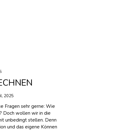
S
ECHNEN
il, 2025
se Fragen sehr gerne: Wie
? Doch wollen wir in die
eit unbedingt stellen. Denn
dition und das eigene Können