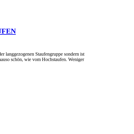
UFEN
 der langgezogenen Staufengruppe sondern ist
genauso schön, wie vom Hochstaufen. Weniger