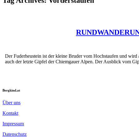
Tag Archives:
Vorderstaufen
RUNDWANDERUNG
Der Fuderheustein ist der kleine Bruder vom Hochstaufen und wird a
auch der letzte Gipfel der Chiemgauer Alpen. Der Ausblick vom Gip
Bergkind.at
Über uns
Kontakt
Impressum
Datenschutz