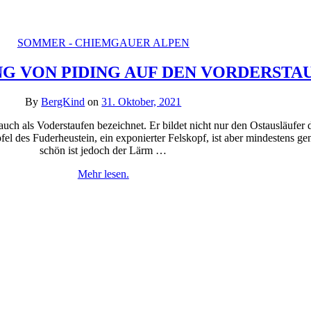
SOMMER - CHIEMGAUER ALPEN
 VON PIDING AUF DEN VORDERSTA
By
BergKind
on
31. Oktober, 2021
uch als Voderstaufen bezeichnet. Er bildet nicht nur den Ostausläufer
fel des Fuderheustein, ein exponierter Felskopf, ist aber mindestens 
schön ist jedoch der Lärm …
Mehr lesen.