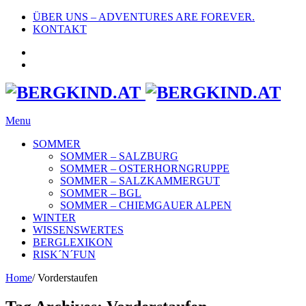
ÜBER UNS – ADVENTURES ARE FOREVER.
KONTAKT
Menu
SOMMER
SOMMER – SALZBURG
SOMMER – OSTERHORNGRUPPE
SOMMER – SALZKAMMERGUT
SOMMER – BGL
SOMMER – CHIEMGAUER ALPEN
WINTER
WISSENSWERTES
BERGLEXIKON
RISK´N´FUN
Home
/
Vorderstaufen