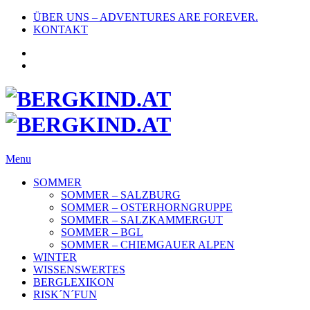
ÜBER UNS – ADVENTURES ARE FOREVER.
KONTAKT
Menu
SOMMER
SOMMER – SALZBURG
SOMMER – OSTERHORNGRUPPE
SOMMER – SALZKAMMERGUT
SOMMER – BGL
SOMMER – CHIEMGAUER ALPEN
WINTER
WISSENSWERTES
BERGLEXIKON
RISK´N´FUN