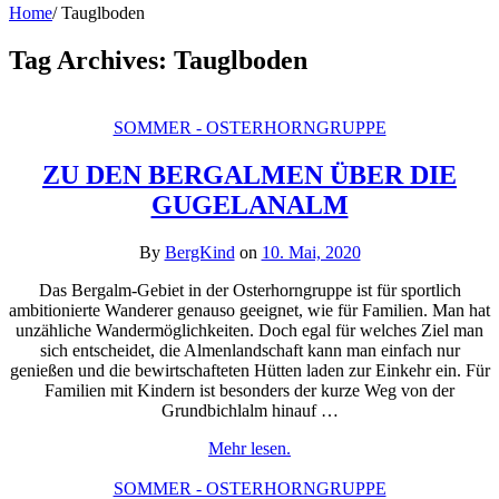
Home
/
Tauglboden
Tag Archives:
Tauglboden
SOMMER - OSTERHORNGRUPPE
ZU DEN BERGALMEN ÜBER DIE
GUGELANALM
By
BergKind
on
10. Mai, 2020
Das Bergalm-Gebiet in der Osterhorngruppe ist für sportlich
ambitionierte Wanderer genauso geeignet, wie für Familien. Man hat
unzähliche Wandermöglichkeiten. Doch egal für welches Ziel man
sich entscheidet, die Almenlandschaft kann man einfach nur
genießen und die bewirtschafteten Hütten laden zur Einkehr ein. Für
Familien mit Kindern ist besonders der kurze Weg von der
Grundbichlalm hinauf …
Mehr lesen.
SOMMER - OSTERHORNGRUPPE