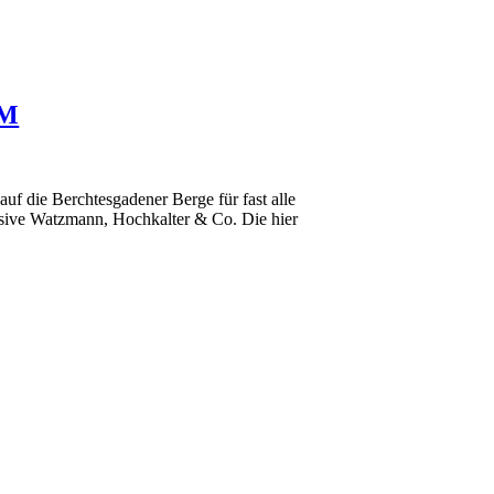
LM
f die Berchtesgadener Berge für fast alle
lusive Watzmann, Hochkalter & Co. Die hier