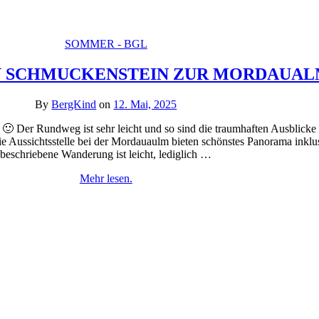
SOMMER - BGL
N SCHMUCKENSTEIN ZUR MORDAUA
By
BergKind
on
12. Mai, 2025
 Der Rundweg ist sehr leicht und so sind die traumhaften Ausblicke au
die Aussichtsstelle bei der Mordauaulm bieten schönstes Panorama ink
beschriebene Wanderung ist leicht, lediglich …
Mehr lesen.