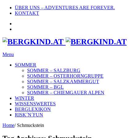
ÜBER UNS – ADVENTURES ARE FOREVER.
KONTAKT
Menu
SOMMER
SOMMER – SALZBURG
SOMMER – OSTERHORNGRUPPE
SOMMER – SALZKAMMERGUT
SOMMER – BGL
SOMMER – CHIEMGAUER ALPEN
WINTER
WISSENSWERTES
BERGLEXIKON
RISK´N´FUN
Home
/
Schmuckstein