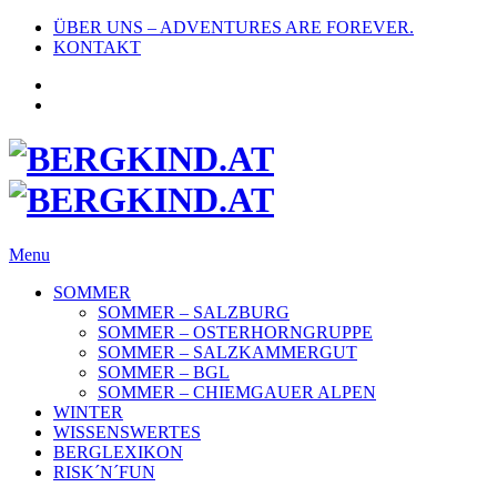
ÜBER UNS – ADVENTURES ARE FOREVER.
KONTAKT
Menu
SOMMER
SOMMER – SALZBURG
SOMMER – OSTERHORNGRUPPE
SOMMER – SALZKAMMERGUT
SOMMER – BGL
SOMMER – CHIEMGAUER ALPEN
WINTER
WISSENSWERTES
BERGLEXIKON
RISK´N´FUN