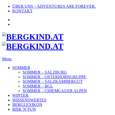
ÜBER UNS – ADVENTURES ARE FOREVER.
KONTAKT
Menu
SOMMER
SOMMER – SALZBURG
SOMMER – OSTERHORNGRUPPE
SOMMER – SALZKAMMERGUT
SOMMER – BGL
SOMMER – CHIEMGAUER ALPEN
WINTER
WISSENSWERTES
BERGLEXIKON
RISK´N´FUN