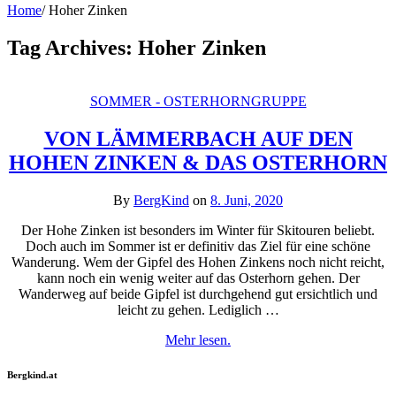
Home
/
Hoher Zinken
Tag Archives:
Hoher Zinken
SOMMER - OSTERHORNGRUPPE
VON LÄMMERBACH AUF DEN
HOHEN ZINKEN & DAS OSTERHORN
By
BergKind
on
8. Juni, 2020
Der Hohe Zinken ist besonders im Winter für Skitouren beliebt.
Doch auch im Sommer ist er definitiv das Ziel für eine schöne
Wanderung. Wem der Gipfel des Hohen Zinkens noch nicht reicht,
kann noch ein wenig weiter auf das Osterhorn gehen. Der
Wanderweg auf beide Gipfel ist durchgehend gut ersichtlich und
leicht zu gehen. Lediglich …
Mehr lesen.
Bergkind.at