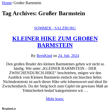
Home
/
Großer Barmstein
Tag Archives:
Großer Barmstein
SOMMER - SALZBURG
KLEINER HIKE ZUM GROßEN
BARMSTEIN
By
BergKind
on
24. Juli, 2024
Den großen Bruder des kleinen Barmsteines gehen wir nicht so
häufig. Wie unter „KLEINER BARMSTEIN – DER
ZWISCHENDURCH-HIKE“ beschrieben, mögen wir den
Ausblick vom Kleinen Barmstein einfach ein bisschen lieber.
Nichtsdestotrotz ist auch dieser Hike sehr lohnenswert und ideal für
Zwischendurch. Da der Steig hoch zum Gipfel ein gewisses Maß an
Trittsicherheit bedarf kategorisieren wir …
Mehr lesen.
Bergkind.at