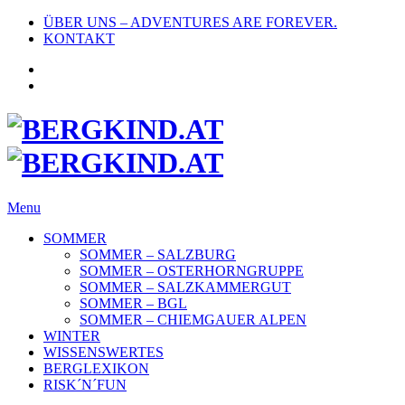
ÜBER UNS – ADVENTURES ARE FOREVER.
KONTAKT
Menu
SOMMER
SOMMER – SALZBURG
SOMMER – OSTERHORNGRUPPE
SOMMER – SALZKAMMERGUT
SOMMER – BGL
SOMMER – CHIEMGAUER ALPEN
WINTER
WISSENSWERTES
BERGLEXIKON
RISK´N´FUN