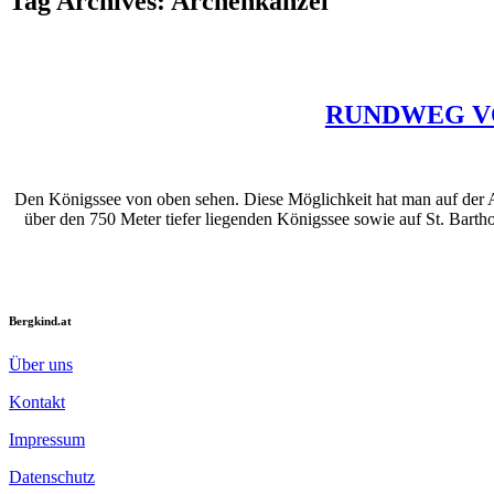
Tag Archives:
Archenkanzel
RUNDWEG V
Den Königssee von oben sehen. Diese Möglichkeit hat man auf der A
über den 750 Meter tiefer liegenden Königssee sowie auf St. Barth
Bergkind.at
Über uns
Kontakt
Impressum
Datenschutz