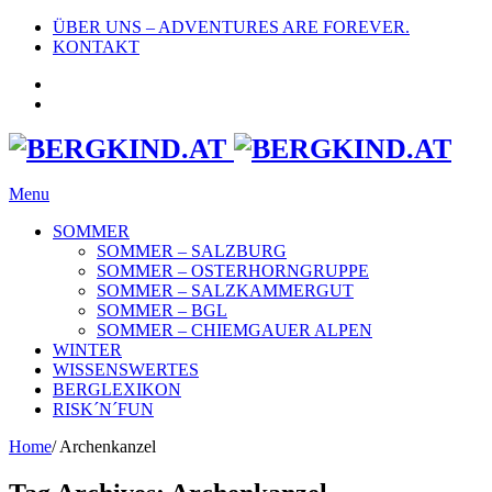
ÜBER UNS – ADVENTURES ARE FOREVER.
KONTAKT
Menu
SOMMER
SOMMER – SALZBURG
SOMMER – OSTERHORNGRUPPE
SOMMER – SALZKAMMERGUT
SOMMER – BGL
SOMMER – CHIEMGAUER ALPEN
WINTER
WISSENSWERTES
BERGLEXIKON
RISK´N´FUN
Home
/
Archenkanzel