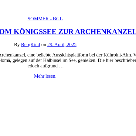
SOMMER - BGL
OM KÖNIGSSEE ZUR ARCHENKANZE
By
BergKind
on
29. April, 2025
rchenkanzel, eine beliebte Aussichtsplattform bei der Kühroint-Alm. 
olomä, gelegen auf der Halbinsel im See, genießen. Die hier beschriebe
jedoch aufgrund …
Mehr lesen.