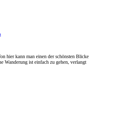
L
Von hier kann man einen der schönsten Blicke
ne Wanderung ist einfach zu gehen, verlangt