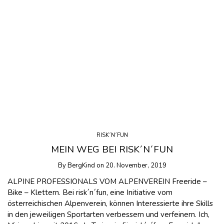
RISK´N´FUN
MEIN WEG BEI RISK´N´FUN
By
BergKind
on
20. November, 2019
ALPINE PROFESSIONALS VOM ALPENVEREIN Freeride –
Bike – Klettern. Bei risk´n´fun, eine Initiative vom
österreichischen Alpenverein, können Interessierte ihre Skills
in den jeweiligen Sportarten verbessern und verfeinern. Ich,