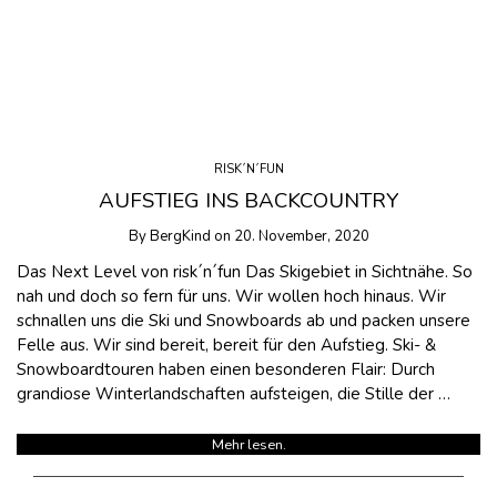
RISK´N´FUN
AUFSTIEG INS BACKCOUNTRY
By
BergKind
on
20. November, 2020
Das Next Level von risk´n´fun Das Skigebiet in Sichtnähe. So
nah und doch so fern für uns. Wir wollen hoch hinaus. Wir
schnallen uns die Ski und Snowboards ab und packen unsere
Felle aus. Wir sind bereit, bereit für den Aufstieg. Ski- &
Snowboardtouren haben einen besonderen Flair: Durch
grandiose Winterlandschaften aufsteigen, die Stille der …
Mehr lesen.