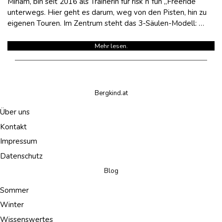
Miriam, bin seit 2016 als Trainerin für risk´n´fun „Freeride“
unterwegs. Hier geht es darum, weg von den Pisten, hin zu
eigenen Touren. Im Zentrum steht das 3-Säulen-Modell: …
Mehr lesen.
Bergkind.at
Über uns
Kontakt
Impressum
Datenschutz
Blog
Sommer
Winter
Wissenswertes