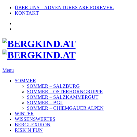
ÜBER UNS – ADVENTURES ARE FOREVER.
KONTAKT
Menu
SOMMER
SOMMER – SALZBURG
SOMMER – OSTERHORNGRUPPE
SOMMER – SALZKAMMERGUT
SOMMER – BGL
SOMMER – CHIEMGAUER ALPEN
WINTER
WISSENSWERTES
BERGLEXIKON
RISK´N´FUN