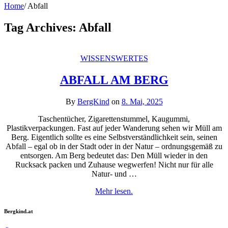
Home
/
Abfall
Tag Archives:
Abfall
WISSENSWERTES
ABFALL AM BERG
By
BergKind
on
8. Mai, 2025
Taschentücher, Zigarettenstummel, Kaugummi,
Plastikverpackungen. Fast auf jeder Wanderung sehen wir Müll am
Berg. Eigentlich sollte es eine Selbstverständlichkeit sein, seinen
Abfall – egal ob in der Stadt oder in der Natur – ordnungsgemäß zu
entsorgen. Am Berg bedeutet das: Den Müll wieder in den
Rucksack packen und Zuhause wegwerfen! Nicht nur für alle
Natur- und …
Mehr lesen.
Bergkind.at